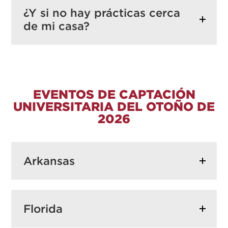
¿Y si no hay prácticas cerca
de mi casa?
EVENTOS DE CAPTACIÓN
UNIVERSITARIA DEL OTOÑO DE
2026
Arkansas
Universidad de Arkansas
las ciencias
Florida
ingeniería
las matemáticas
(STEM)