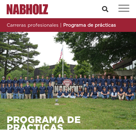
Nabholz Construction Corporation
busque en
Carreras profesionales
|
Programa de prácticas
PROGRAMA DE
PRÁCTICAS