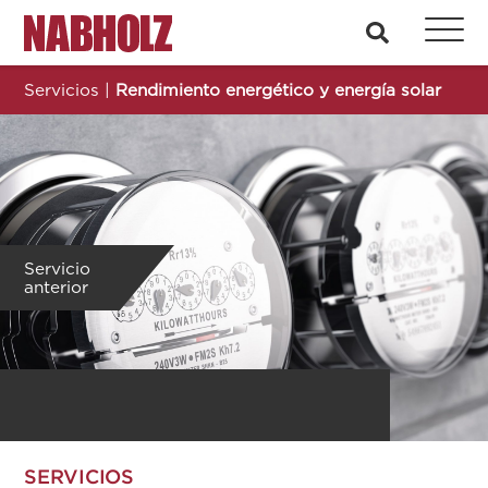
Nabholz Construction Corporation
busque en
Servicios
|
Rendimiento energético y energía solar
Servicio
anterior
SERVICIOS