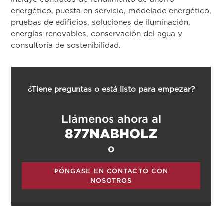
energético, puesta en servicio, modelado energético,
pruebas de edificios, soluciones de iluminación,
energías renovables, conservación del agua y
consultoría de sostenibilidad.
¿Tiene preguntas o está listo para empezar?
Llámenos ahora al
877NABHOLZ
o
PÓNGASE EN CONTACTO CON
NOSOTROS