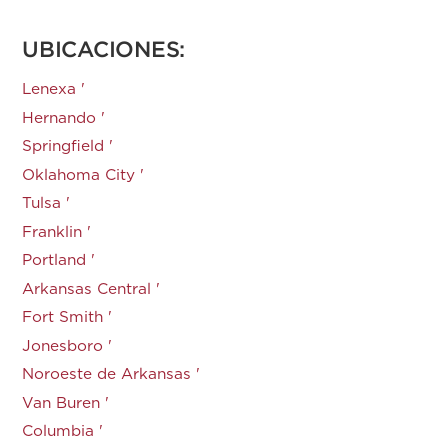
UBICACIONES:
Lenexa '
Hernando '
Springfield '
Oklahoma City '
Tulsa '
Franklin '
Portland '
Arkansas Central '
Fort Smith '
Jonesboro '
Noroeste de Arkansas '
Van Buren '
Columbia '