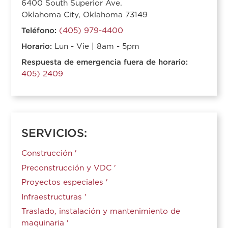
6400 South Superior Ave.
Oklahoma City, Oklahoma 73149
Teléfono:
(405) 979-4400
Horario:
Lun - Vie | 8am - 5pm
Respuesta de emergencia fuera de horario:
405) 2409
SERVICIOS:
Construcción '
Preconstrucción y VDC '
Proyectos especiales '
Infraestructuras '
Traslado, instalación y mantenimiento de
maquinaria '