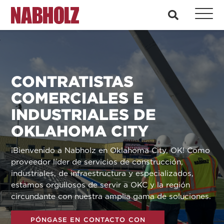
Nabholz Construction Corporation
busque en
CONTRATISTAS
COMERCIALES E
INDUSTRIALES DE
OKLAHOMA CITY
¡Bienvenido a Nabholz en Oklahoma City, OK! Como
proveedor líder de servicios de construcción,
industriales, de infraestructura y especializados,
estamos orgullosos de servir a OKC y la región
circundante con nuestra amplia gama de soluciones.
PÓNGASE EN CONTACTO CON