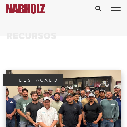
Nabholz Construction Corporation
busque en
RECURSOS
DESTACADO