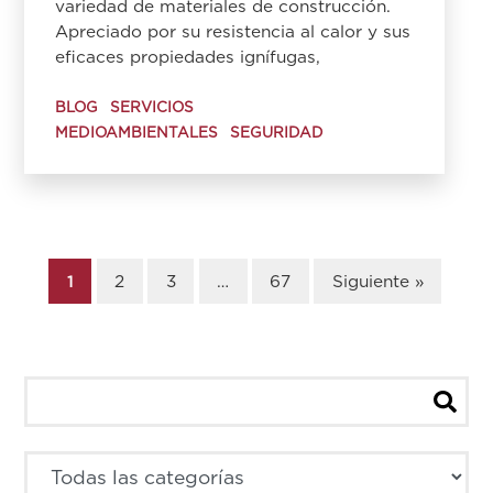
variedad de materiales de construcción.
Apreciado por su resistencia al calor y sus
eficaces propiedades ignífugas,
BLOG
SERVICIOS
MEDIOAMBIENTALES
SEGURIDAD
1
2
3
…
67
Siguiente »
Buscar:
Buscar