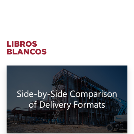
LIBROS
BLANCOS