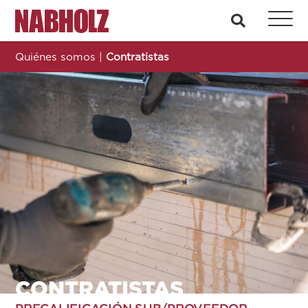
Nabholz Construction Corporation
busque en
Quiénes somos
|
Contratistas
CONTRATISTAS