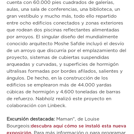
cuenta con 60.000 pies cuadrados de galerías,
aulas, una sala de conferencias, una biblioteca, un
gran vestíbulo y mucho más, todo ello repartido
entre ocho edificios conectados y zonas exteriores
que rodean dos piscinas reflectantes alimentadas
por arroyos. El singular diseño del mundialmente
conocido arquitecto Moshe Safdie incluyó el desvío
de un arroyo que discurría por el emplazamiento del
proyecto, sistemas de cubiertas suspendidas
arqueadas y curvadas, y superficies de hormigón
ultralisas formadas por bordes afilados, salientes y
ángulos. De hecho, en la construcción de los
edificios se emplearon más de 44.000 yardas
cúbicas de hormigón y 4.600 toneladas de barras
de refuerzo. Nabholz realizó este proyecto en
colaboración con Linbeck.
Excursión destacada:
Maman", de Louise
Bourgeois:
descubra aquí cómo se instaló esta nueva
exposición.
Para más información o para programar