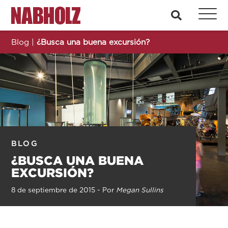
Nabholz Construction Corporation
busque en
Blog
|
¿Busca una buena excursión?
BLOG
¿BUSCA UNA BUENA
EXCURSIÓN?
8 de septiembre de 2015 - Por
Megan Sullins