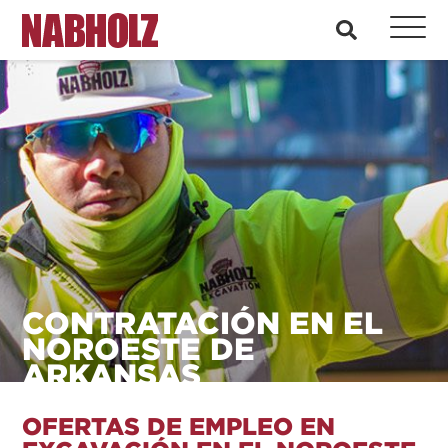
Nabholz Construction Corporation
busque en
CONTRATACIÓN EN EL
NOROESTE DE
ARKANSAS
OFERTAS DE EMPLEO EN